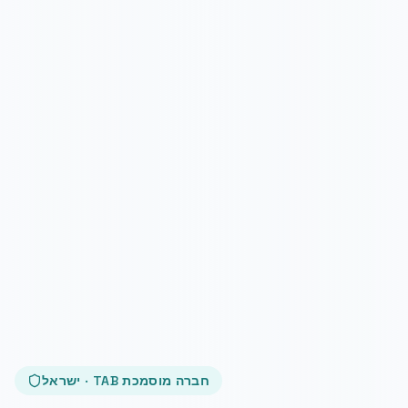
חברה מוסמכת TAB · ישראל