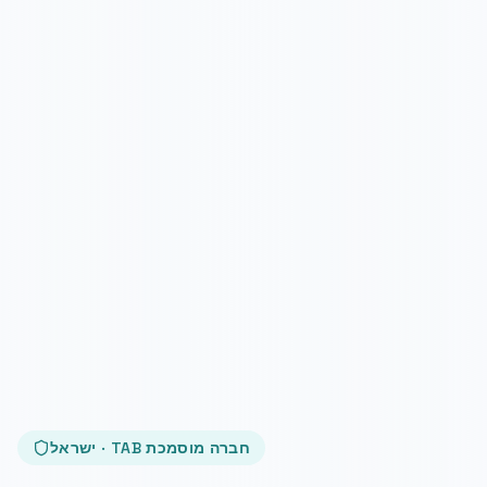
חברה מוסמכת TAB · ישראל