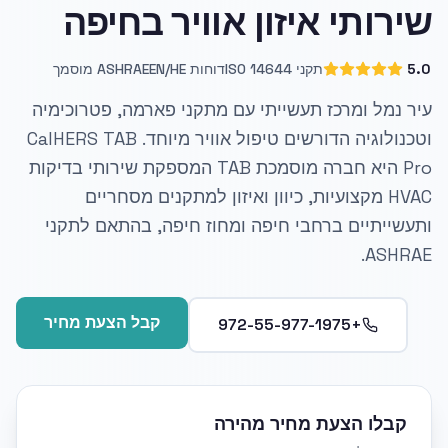
שירותי איזון אוויר בחיפה
5.0
תקני ISO 14644
דוחות EN/HE
ASHRAE מוסמך
עיר נמל ומרכז תעשייתי עם מתקני פארמה, פטרוכימיה
וטכנולוגיה הדורשים טיפול אוויר מיוחד. CalHERS TAB
Pro היא חברה מוסמכת TAB המספקת שירותי בדיקות
HVAC מקצועיות, כיוון ואיזון למתקנים מסחריים
ותעשייתיים ברחבי חיפה ומחוז חיפה, בהתאם לתקני
ASHRAE.
קבל הצעת מחיר
+972-55-977-1975
קבלו הצעת מחיר מהירה