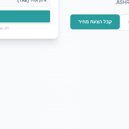
איזון אוויר (TAB)
קבל הצעת מחיר
ללא ספא