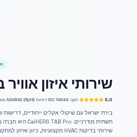
חבר
שירותי איזון אוויר 
·
·
·
5.0
תקני ISO 14644
דוחות EN/HE
ASHRAE מוסמך
בירת ישראל עם שיקולי אקלים ייחודיים, דרישות שי
שירותי בדיקות HVAC מקצועיות, כיוון וא