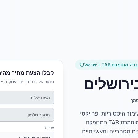
ה מוסמכת TAB · ישראל
קבלו הצעת מחיר מהיר
בירושלים
נחזור אליכם תוך יום עסקים א
מור היסטוריות ופרויקטי
תשתית מודרניים. CalHERS TAB Pro היא חברה מוסמכת TAB המספקת
שירות
יזון למתקנים מסחריים ותעשייתיים