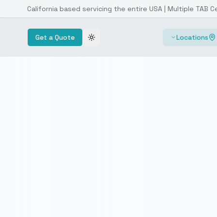
California based servicing the entire USA | Multiple TAB C
Get a Quote
Locations
Toggle theme