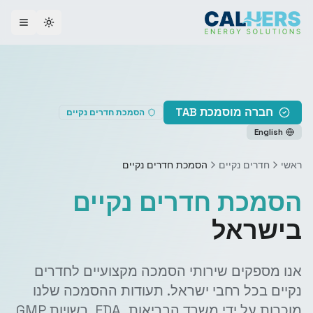
ggle theme
חברה מוסמכת TAB
הסמכת חדרים נקיים
English
ראשי
חדרים נקיים
הסמכת חדרים נקיים
הסמכת חדרים נקיים
בישראל
אנו מספקים שירותי הסמכה מקצועיים לחדרים
נקיים בכל רחבי ישראל. תעודות ההסמכה שלנו
מוכרות על ידי משרד הבריאות, FDA, רשויות GMP