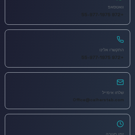
וואטסאפ
+972 55-977-1975
התקשרו אלינו
+972 55-977-1975
שלחו אימייל
Office@calherstab.com
זמן תגובה