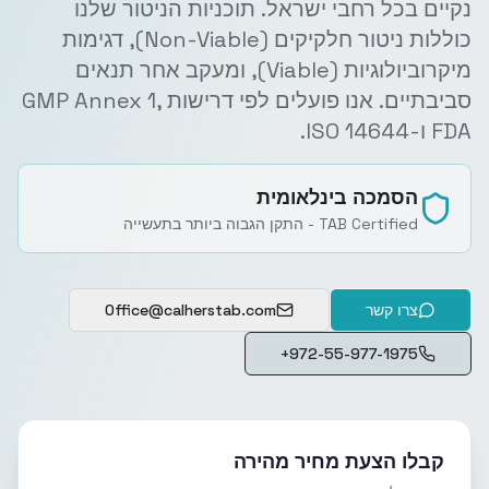
נקיים בכל רחבי ישראל. תוכניות הניטור שלנו
כוללות ניטור חלקיקים (Non-Viable), דגימות
מיקרוביולוגיות (Viable), ומעקב אחר תנאים
סביבתיים. אנו פועלים לפי דרישות GMP Annex 1,
FDA ו-ISO 14644.
הסמכה בינלאומית
TAB Certified - התקן הגבוה ביותר בתעשייה
צרו קשר
Office@calherstab.com
+972-55-977-1975
קבלו הצעת מחיר מהירה