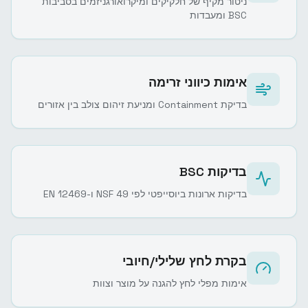
ניטור מקיף של חלקיקים ומיקרואורגניזמים בסביבות
BSC ומעבדות
אימות כיווני זרימה
בדיקת Containment ומניעת זיהום צולב בין אזורים
בדיקות BSC
בדיקות ארונות ביוסייפטי לפי NSF 49 ו-EN 12469
בקרת לחץ שלילי/חיובי
אימות מפלי לחץ להגנה על מוצר וצוות