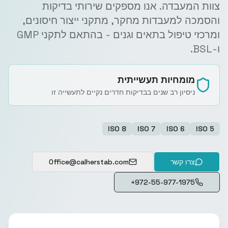
צוות המעבדה. אנו מספקים שירותי בדיקות
והסמכה למעבדות מחקר, מתקני ייצור חיסונים,
ומרכזי טיפול בתאים וגנים - בהתאם לתקני GMP
ו-BSL.
מומחיות תעשייתית
ניסיון רב שנים בבדיקות חדרים נקיים לתעשייה זו
ISO 8
ISO 7
ISO 6
ISO 5
צרו קשר
Office@calherstab.com
+972-55-977-1975