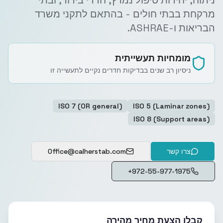
ניתוח, יחידות טיפול נמרץ, חדרי בידוד, ובתי
מרקחת בבתי חולים - בהתאם לתקני משרד
הבריאות ו-ASHRAE.
מומחיות תעשייתית
ניסיון רב שנים בבדיקות חדרים נקיים לתעשייה זו
ISO 7 (OR general)
ISO 5 (Laminar zones)
ISO 8 (Support areas)
צרו קשר
Office@calherstab.com
+972-55-977-1975
קבלו הצעת מחיר מהירה