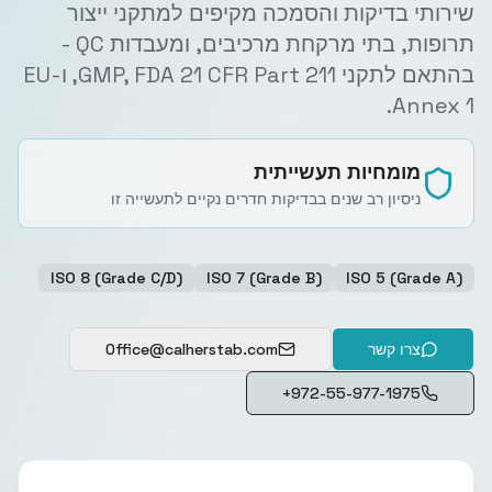
שירותי בדיקות והסמכה מקיפים למתקני ייצור
תרופות, בתי מרקחת מרכיבים, ומעבדות QC -
בהתאם לתקני GMP, FDA 21 CFR Part 211, ו-EU
Annex 1.
מומחיות תעשייתית
ניסיון רב שנים בבדיקות חדרים נקיים לתעשייה זו
ISO 8 (Grade C/D)
ISO 7 (Grade B)
ISO 5 (Grade A)
צרו קשר
Office@calherstab.com
+972-55-977-1975