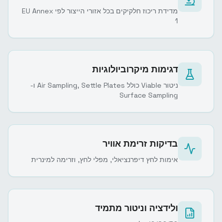
מדידת ריכוז חלקיקים בכל אזורי הייצור לפי EU Annex
1
דגימות מיקרוביולוגיות
ניטור Viable כולל Air Sampling, Settle Plates ו-
Surface Sampling
בדיקות זרימת אוויר
אימות לחץ דיפרנציאלי, מפלי לחץ, וזרימה למינרית
ולידציה וניטור מתמיד