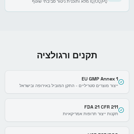
IQ/OQ/PQ מלא ותוכנית ניטור סביבתי שוטף
תקנים ורגולציה
EU GMP Annex 1
ייצור מוצרים סטריליים - התקן המוביל באירופה ובישראל
FDA 21 CFR 211
תקנות ייצור תרופות אמריקאיות