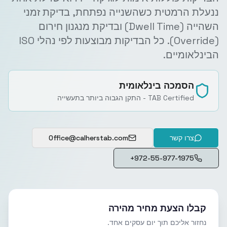
ננעלת הרמטית כשהשנייה נפתחת, בדיקת זמני
השהייה (Dwell Time) ובדיקת מנגנון חירום
(Override). כל הבדיקות מבוצעות לפי נהלי ISO
הבינלאומיים.
הסמכה בינלאומית
TAB Certified - התקן הגבוה ביותר בתעשייה
צרו קשר
Office@calherstab.com
+972-55-977-1975
קבלו הצעת מחיר מהירה
נחזור אליכם תוך יום עסקים אחד.