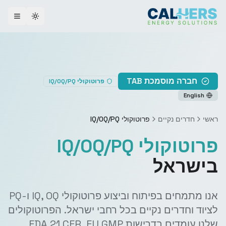
ggle theme
חברה מוסמכת TAB
פרוטוקולי IQ/OQ/PQ
English
ראשי
חדרים נקיים
פרוטוקולי IQ/OQ/PQ
פרוטוקולי IQ/OQ/PQ
בישראל
אנו מתמחים בפיתוח וביצוע פרוטוקולי IQ, OQ ו-PQ
לציוד וחדרים נקיים בכל רחבי ישראל. הפרוטוקולים
שלנו עומדים בדרישות FDA 21 CFR, EU GMP