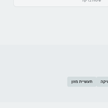
שיטות בדיקה
יקה
תעשיית מזון