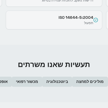
דרישות מעקב להוכחת עמידה בסיווג
ISO 14644-5:2004
תפעול
תעשיות שאנו משרתים
מוליכים למחצה
ביוטכנולוגיה
מכשור רפואי
אופט