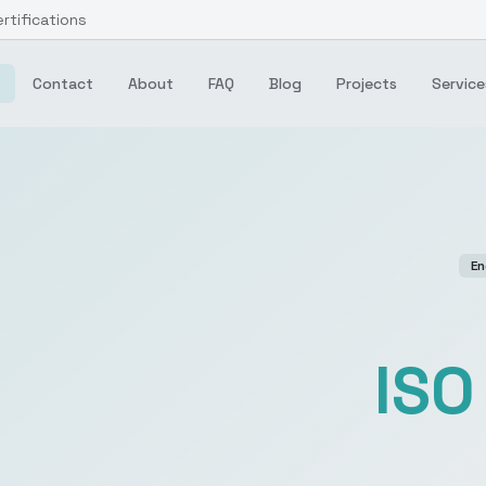
ertifications
Contact
About
FAQ
Blog
Projects
Service
En