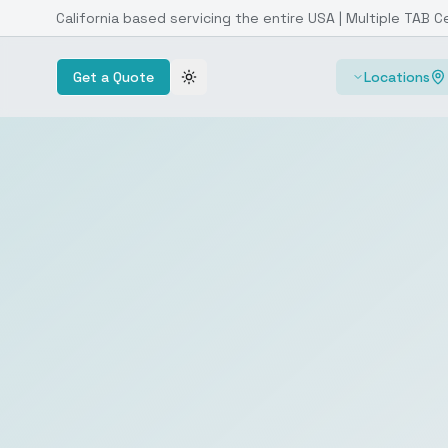
California based servicing the entire USA | Multiple TAB C
Get a Quote
Locations
Toggle theme