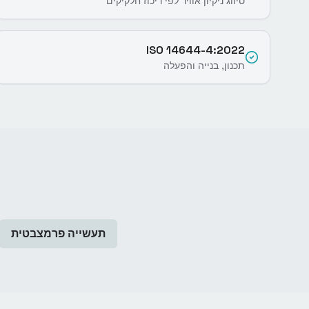
סיווג ניקיון אוויר לפי ריכוז חלקיקים
ISO 14644-4:2022
תכנון, בנייה והפעלה
תעשייה פרמצבטית