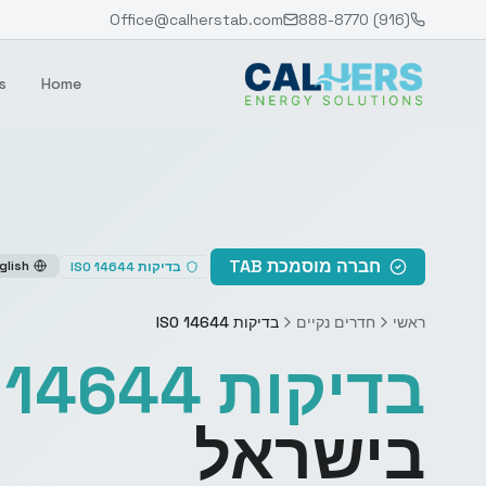
Office@calherstab.com
(916) 888-8770
s
Home
חברה מוסמכת TAB
glish
בדיקות ISO 14644
ראשי
חדרים נקיים
בדיקות ISO 14644
בדיקות ISO 14644
בישראל