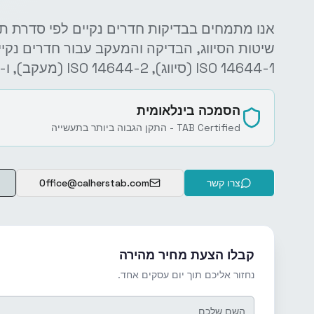
שיטות הסיווג, הבדיקה והמעקב עבור חדרים נקיי
ISO 14644-1 (סיווג), ISO 14644-2 (מעקב), ו-ISO 14644-3 (שיטות בדיקה).
הסמכה בינלאומית
TAB Certified - התקן הגבוה ביותר בתעשייה
צרו קשר
Office@calherstab.com
קבלו הצעת מחיר מהירה
נחזור אליכם תוך יום עסקים אחד.