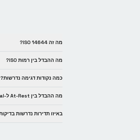
מה זה ISO 14644?
מה ההבדל בין רמות ISO?
כמה נקודות דגימה נדרשות?
מה ההבדל בין At-Rest ל-Operational?
באיזו תדירות נדרשות בדיקות ISO