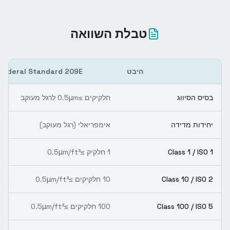
טבלת השוואה
היבט
Federal Standard 209E
בסיס הסיווג
חלקיקים ≥0.5μm לרגל מעוקב
יחידות מדידה
אימפריאלי (רגל מעוקב)
Class 1 / ISO 1
1 חלקיק ≥0.5μm/ft³
Class 10 / ISO 2
10 חלקיקים ≥0.5μm/ft³
Class 100 / ISO 5
100 חלקיקים ≥0.5μm/ft³