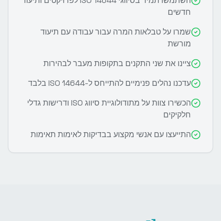
השתמשו תמיד בסיווגי ISO 14644 לפרויקטים ותיעוד
חדשים
שמרו על טבלאות המרה עבור עבודה עם תיעוד
מורשת
ציינו את שני התקנים בתקופות מעבר לבהירות
עדכנו נהלים פנימיים להתייחס ל-ISO 14644 בלבד
הכשירו צוות על מתודולוגיית סיווג ISO ודרישות גדלי
חלקיקים
התייעצו עם אנשי מקצוע בבדיקות לאימות תאימות