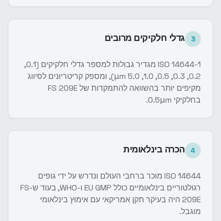
גדלי חלקיקים מרובים
3
ISO 14644-1 מגדיר גבולות למספר גדלי חלקיקים (0.1,
0.2, 0.3, 0.5, 1.0, 5.0 μm), ומספק קריטריונים לסיווג
מקיפים יותר בהשוואה להתמקדות של FS 209E
בחלקיקי 0.5μm.
הכרה בינלאומית
4
ISO 14644 מוכר ברחבי העולם ונדרש על ידי גופים
רגולטוריים בינלאומיים כולל EU GMP ו-WHO, בעוד ש-FS
209E היה בעיקר תקן אמריקאי עם אימוץ בינלאומי
מוגבל.