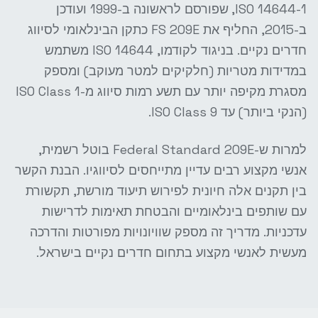
ISO 14644-1, שפורסם לראשונה ב-1999 ועודכן
ב-2015, החליף את FS 209E כתקן הבינלאומי לסיווג
חדרים נקיים. בניגוד לקודמו, ISO 14644 משתמש
במדידות מטריות (חלקיקים למטר מעוקב) ומספק
מסגרת מקיפה יותר עם תשע רמות סיווג מ-ISO Class 1
(הנקי ביותר) עד ISO Class 9.
למרות ש-Federal Standard 209E בוטל רשמית,
אנשי מקצוע רבים עדיין מתייחסים לסיווגיו. הבנת הקשר
בין תקנים אלה חיונית לפירוש תיעוד מורשת, תקשורת
עם שותפים בינלאומיים והבטחת תאימות לדרישות
עדכניות. מדריך זה מספק שוויונויות מפורטות והדרכה
מעשית לאנשי מקצוע בתחום חדרים נקיים בישראל.